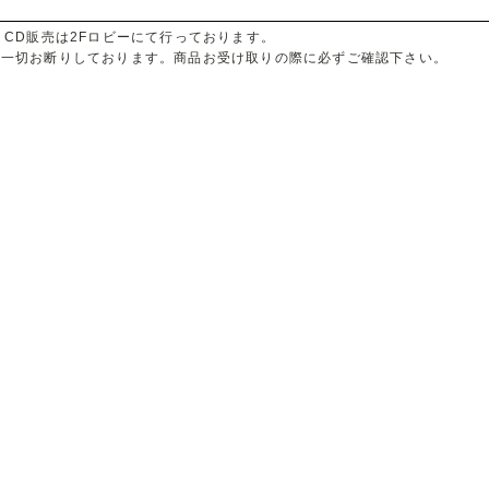
CD販売は2Fロビーにて行っております。
は一切お断りしております。商品お受け取りの際に必ずご確認下さい。