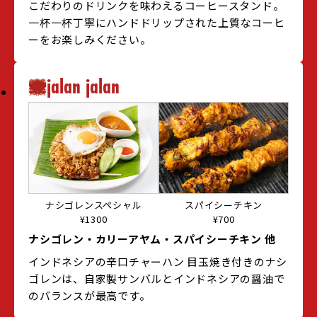
こだわりのドリンクを味わえるコーヒースタンド。
一杯一杯丁寧にハンドドリップされた上質なコーヒ
ーをお楽しみください。
jalan jalan
ナシゴレンスペシャル
スパイシーチキン
¥1300
¥700
ナシゴレン・カリーアヤム・スパイシーチキン 他
インドネシアの辛口チャーハン 目玉焼き付きのナシ
ゴレンは、自家製サンバルとインドネシアの醤油で
のバランスが最高です。