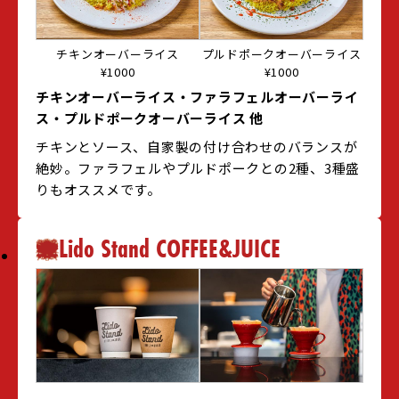
チキンオーバーライス
プルドポークオーバーライス
¥1000
¥1000
チキンオーバーライス・ファラフェルオーバーライ
ス・プルドポークオーバーライス 他
チキンとソース、自家製の付け合わせのバランスが
絶妙。ファラフェルやプルドポークとの2種、3種盛
りもオススメです。
Lido Stand COFFEE&JUICE