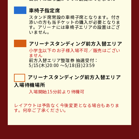
車椅子指定席
スタンド席常設の車椅子席となります。付き
添いの方も当チケットの購入が必要となりま
す。アリーナには車椅子エリアの設置はござ
いません。
アリーナスタンディング前方入替エリア
小学生以下のお子様入場不可／販売はござい
ません
前方入替エリア整理券 抽選受付：
5/15(木)20:00 〜5/18(日)23:59
アリーナスタンディング前方入替エリア
入場待機場所
入場開始15分前より待機可
レイアウトは予告なく今後変更となる場合もありま
す。何卒ご了承ください。