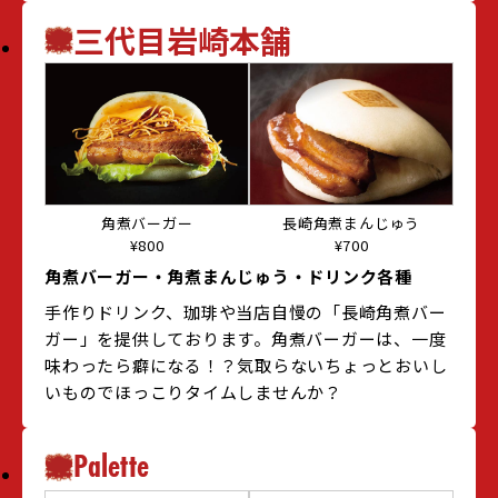
三代目岩崎本舗
角煮バーガー
長崎角煮まんじゅう
¥800
¥700
角煮バーガー・角煮まんじゅう・ドリンク各種
手作りドリンク、珈琲や当店自慢の「長崎角煮バー
ガー」を提供しております。角煮バーガーは、一度
味わったら癖になる！？気取らないちょっとおいし
いものでほっこりタイムしませんか？
Palette