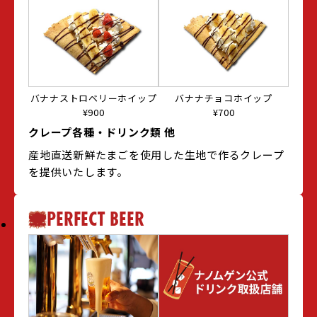
バナナストロベリーホイップ
バナナチョコホイップ
¥900
¥700
クレープ各種・ドリンク類 他
産地直送新鮮たまごを使用した生地で作るクレープ
を提供いたします。
PERFECT BEER