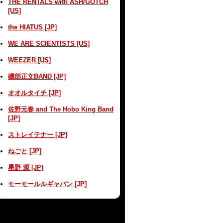
THE RENTALS with ASH/GOTCH
[US]
the HIATUS [JP]
WE ARE SCIENTISTS [US]
WEEZER [US]
磯部正文BAND [JP]
オオルタイチ [JP]
佐野元春 and The Hobo King Band
[JP]
ストレイテナー [JP]
ねごと [JP]
星野 源 [JP]
モーモールルギャバン [JP]